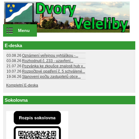
Přejít k hlavnímu obsahu
Menu
E-deska
03.08.26
Oznámení veřejnou vyhláškou -...
03.08.26
Rozhodnutí č. 233 - uzavření...
21.07.26
Pozvánka ke zkoušce znalosti hub v...
10.07.26
Rozpočtové opatření č. 5 schválené...
19.06.26
Stanovení počtu zastupitelů obce...
Kompletní E-deska
Sokolovna