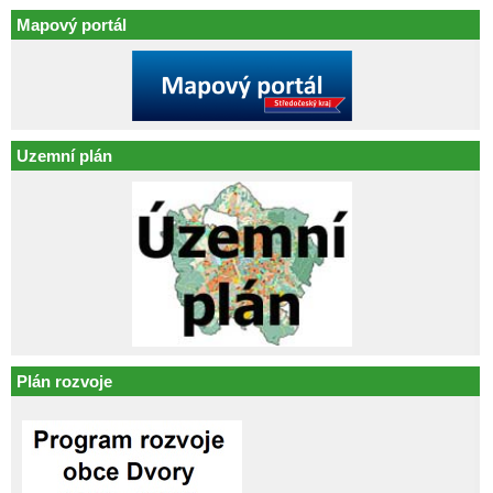
Mapový portál
Uzemní plán
Plán rozvoje