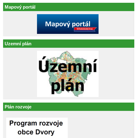
Mapový portál
Uzemní plán
Plán rozvoje