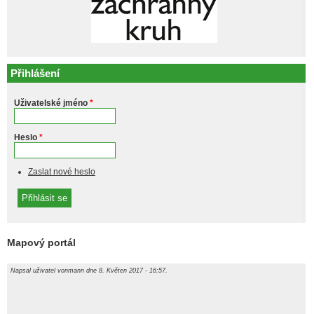
Přihlášení
Uživatelské jméno
*
Heslo
*
Zaslat nové heslo
Mapový portál
Napsal uživatel
vonmann
dne 8. Květen 2017 - 16:57.