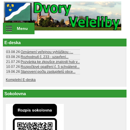
Přejít k hlavnímu obsahu
Menu
E-deska
03.08.26
Oznámení veřejnou vyhláškou -...
03.08.26
Rozhodnutí č. 233 - uzavření...
21.07.26
Pozvánka ke zkoušce znalosti hub v...
10.07.26
Rozpočtové opatření č. 5 schválené...
19.06.26
Stanovení počtu zastupitelů obce...
Kompletní E-deska
Sokolovna