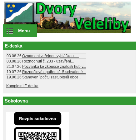
Přejít k hlavnímu obsahu
Menu
E-deska
03.08.26
Oznámení veřejnou vyhláškou -...
03.08.26
Rozhodnutí č. 233 - uzavření...
21.07.26
Pozvánka ke zkoušce znalosti hub v...
10.07.26
Rozpočtové opatření č. 5 schválené...
19.06.26
Stanovení počtu zastupitelů obce...
Kompletní E-deska
Sokolovna