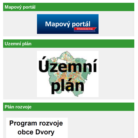
Mapový portál
Uzemní plán
Plán rozvoje