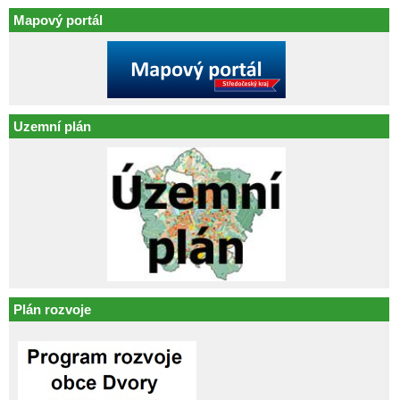
Mapový portál
Uzemní plán
Plán rozvoje