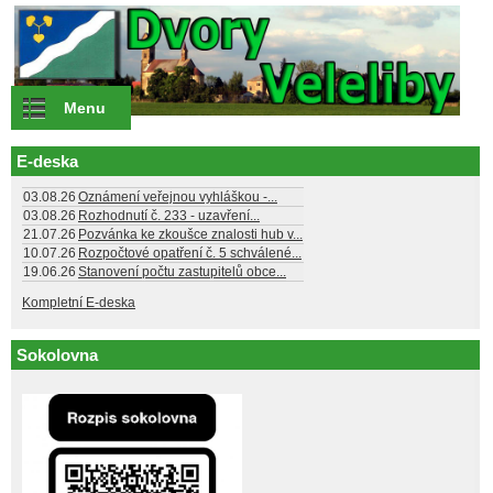
Přejít k hlavnímu obsahu
Menu
E-deska
03.08.26
Oznámení veřejnou vyhláškou -...
03.08.26
Rozhodnutí č. 233 - uzavření...
21.07.26
Pozvánka ke zkoušce znalosti hub v...
10.07.26
Rozpočtové opatření č. 5 schválené...
19.06.26
Stanovení počtu zastupitelů obce...
Kompletní E-deska
Sokolovna