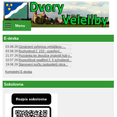
Přejít k hlavnímu obsahu
Menu
E-deska
03.08.26
Oznámení veřejnou vyhláškou -...
03.08.26
Rozhodnutí č. 233 - uzavření...
21.07.26
Pozvánka ke zkoušce znalosti hub v...
10.07.26
Rozpočtové opatření č. 5 schválené...
19.06.26
Stanovení počtu zastupitelů obce...
Kompletní E-deska
Sokolovna