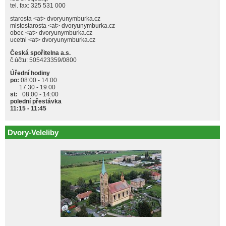
tel. fax: 325 531 000
starosta <at> dvoryunymburka.cz
mistostarosta <at> dvoryunymburka.cz
obec <at> dvoryunymburka.cz
ucetni <at> dvoryunymburka.cz
Česká spořitelna a.s.
č.účtu: 505423359/0800
Úřední hodiny
po:
08:00 - 14:00
17:30 - 19:00
st:
08:00 - 14:00
polední přestávka
11:15 - 11:45
Dvory-Veleliby