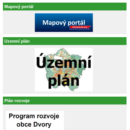
Mapový portál
Uzemní plán
Plán rozvoje