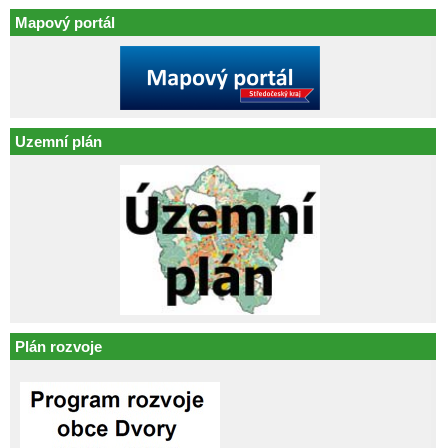
Mapový portál
Uzemní plán
Plán rozvoje