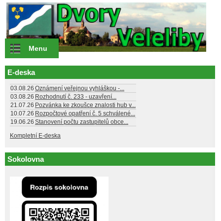
Přejít k hlavnímu obsahu
Menu
E-deska
03.08.26
Oznámení veřejnou vyhláškou -...
03.08.26
Rozhodnutí č. 233 - uzavření...
21.07.26
Pozvánka ke zkoušce znalosti hub v...
10.07.26
Rozpočtové opatření č. 5 schválené...
19.06.26
Stanovení počtu zastupitelů obce...
Kompletní E-deska
Sokolovna