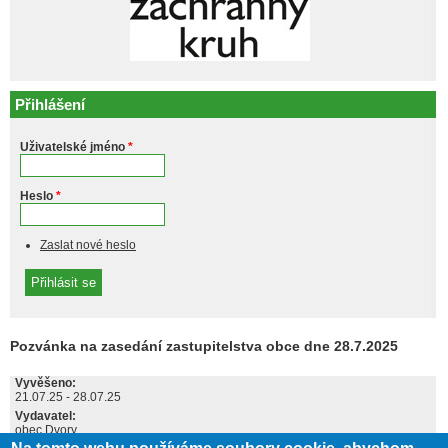
Přihlášení
Uživatelské jméno
*
Heslo
*
Zaslat nové heslo
Pozvánka na zasedání zastupitelstva obce dne 28.7.2025
Vyvěšeno:
21.07.25
-
28.07.25
Vydavatel:
obec Dvory