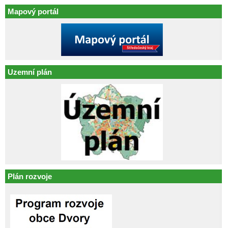
Mapový portál
Uzemní plán
Plán rozvoje