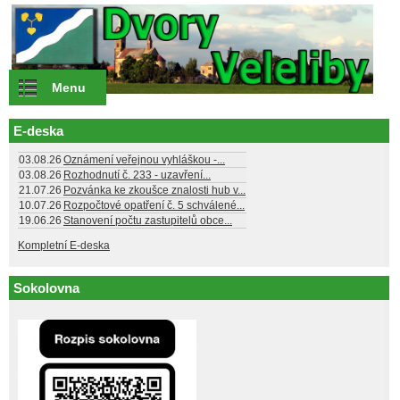
Přejít k hlavnímu obsahu
Menu
E-deska
03.08.26
Oznámení veřejnou vyhláškou -...
03.08.26
Rozhodnutí č. 233 - uzavření...
21.07.26
Pozvánka ke zkoušce znalosti hub v...
10.07.26
Rozpočtové opatření č. 5 schválené...
19.06.26
Stanovení počtu zastupitelů obce...
Kompletní E-deska
Sokolovna