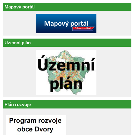
Mapový portál
Uzemní plán
Plán rozvoje