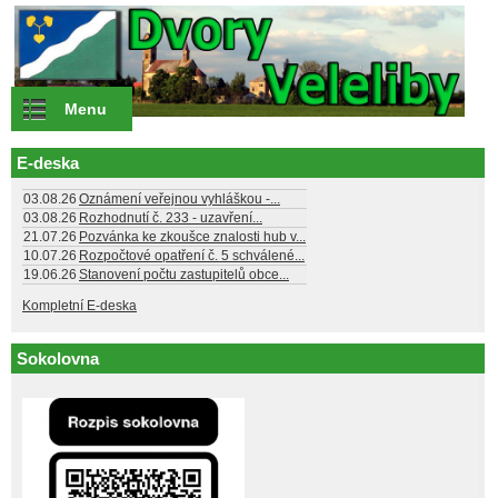
Přejít k hlavnímu obsahu
Menu
E-deska
03.08.26
Oznámení veřejnou vyhláškou -...
03.08.26
Rozhodnutí č. 233 - uzavření...
21.07.26
Pozvánka ke zkoušce znalosti hub v...
10.07.26
Rozpočtové opatření č. 5 schválené...
19.06.26
Stanovení počtu zastupitelů obce...
Kompletní E-deska
Sokolovna