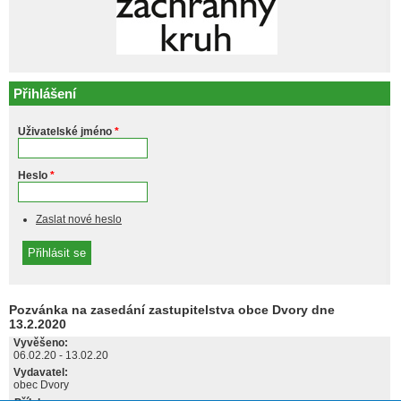
Přihlášení
Uživatelské jméno
*
Heslo
*
Zaslat nové heslo
Pozvánka na zasedání zastupitelstva obce Dvory dne
13.2.2020
Vyvěšeno:
06.02.20
-
13.02.20
Vydavatel:
obec Dvory