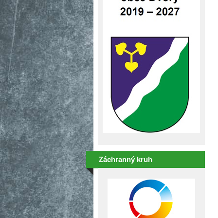
Záchranný kruh