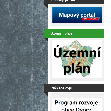
Uzemní plán
Plán rozvoje