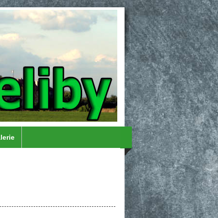
lerie