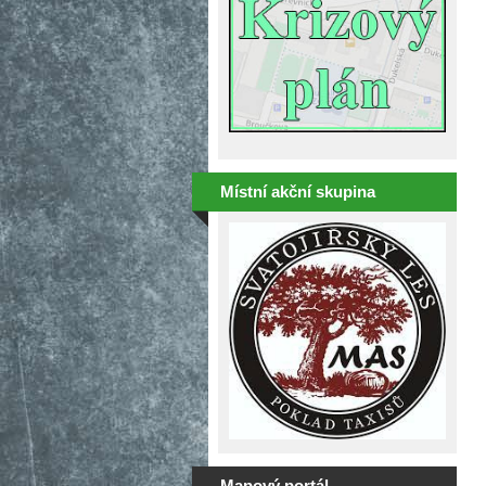
Místní akční skupina
Mapový portál