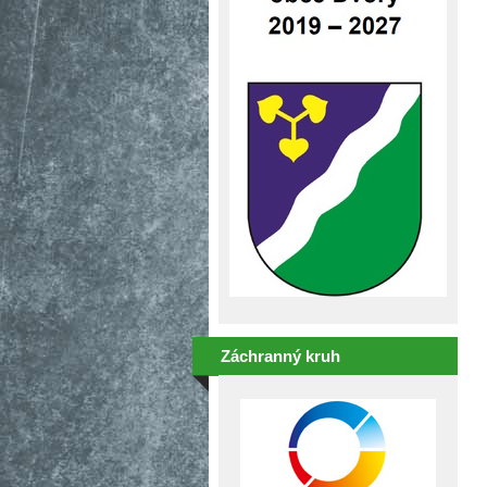
Záchranný kruh