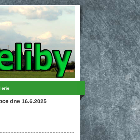
lerie
bce dne 16.6.2025