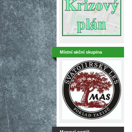
Místní akční skupina
Mapový portál