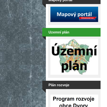
Uzemní plán
Plán rozvoje