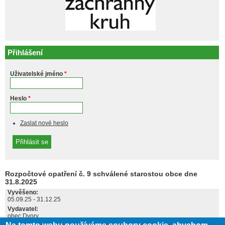
Přihlášení
Uživatelské jméno
*
Heslo
*
Zaslat nové heslo
Rozpočtové opatření č. 9 schválené starostou obce dne
31.8.2025
Vyvěšeno:
05.09.25
-
31.12.25
Vydavatel:
obec Dvory