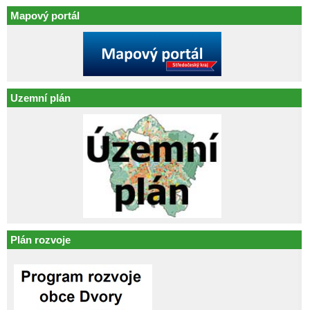
Mapový portál
Uzemní plán
Plán rozvoje