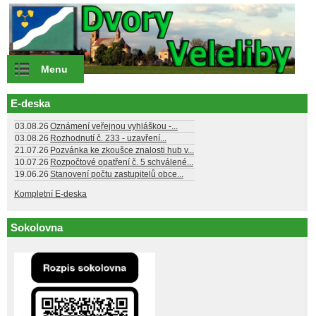
Přejít k hlavnímu obsahu
Menu
E-deska
03.08.26
Oznámení veřejnou vyhláškou -...
03.08.26
Rozhodnutí č. 233 - uzavření...
21.07.26
Pozvánka ke zkoušce znalosti hub v...
10.07.26
Rozpočtové opatření č. 5 schválené...
19.06.26
Stanovení počtu zastupitelů obce...
Kompletní E-deska
Sokolovna