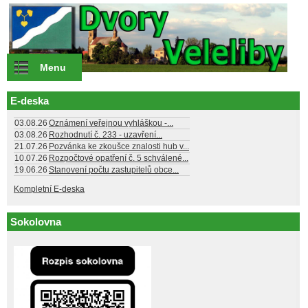
Přejít k hlavnímu obsahu
Menu
E-deska
03.08.26
Oznámení veřejnou vyhláškou -...
03.08.26
Rozhodnutí č. 233 - uzavření...
21.07.26
Pozvánka ke zkoušce znalosti hub v...
10.07.26
Rozpočtové opatření č. 5 schválené...
19.06.26
Stanovení počtu zastupitelů obce...
Kompletní E-deska
Sokolovna