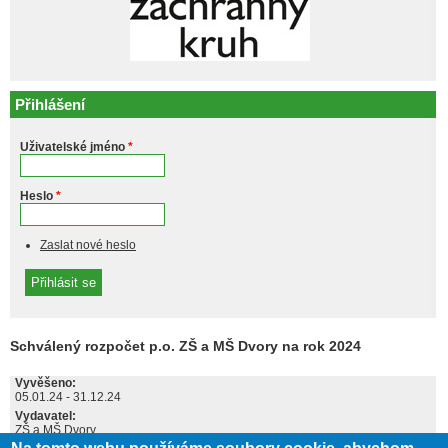
Přihlášení
Uživatelské jméno
*
Heslo
*
Zaslat nové heslo
Schválený rozpočet p.o. ZŠ a MŠ Dvory na rok 2024
Vyvěšeno:
05.01.24
-
31.12.24
Vydavatel:
ZŠ a MŠ Dvory