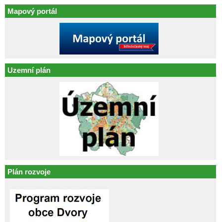
Mapový portál
Uzemní plán
Plán rozvoje