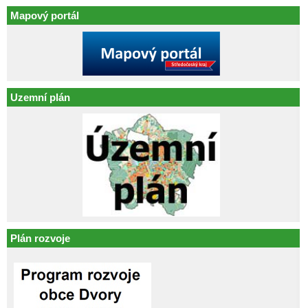
Mapový portál
Uzemní plán
Plán rozvoje