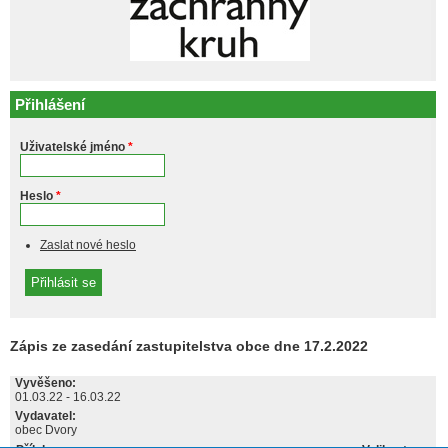
Přihlášení
Uživatelské jméno
*
Heslo
*
Zaslat nové heslo
Zápis ze zasedání zastupitelstva obce dne 17.2.2022
Vyvěšeno:
01.03.22
-
16.03.22
Vydavatel:
obec Dvory