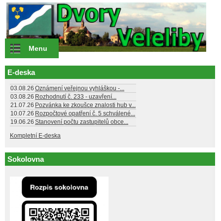
Přejít k hlavnímu obsahu
Menu
E-deska
03.08.26
Oznámení veřejnou vyhláškou -...
03.08.26
Rozhodnutí č. 233 - uzavření...
21.07.26
Pozvánka ke zkoušce znalosti hub v...
10.07.26
Rozpočtové opatření č. 5 schválené...
19.06.26
Stanovení počtu zastupitelů obce...
Kompletní E-deska
Sokolovna