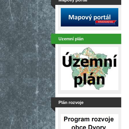
Uzemní plán
Plán rozvoje