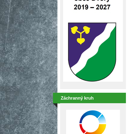
Záchranný kruh