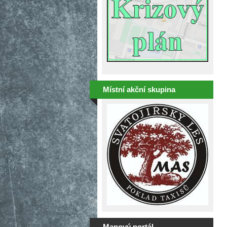
Místní akční skupina
Mapový portál