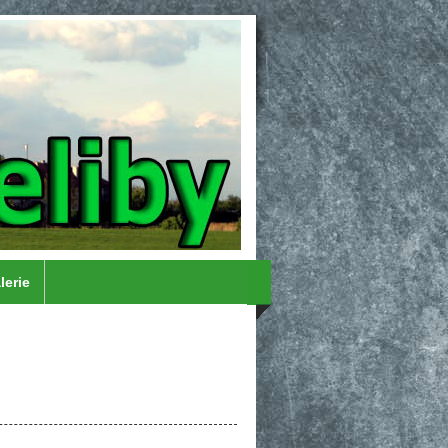
lerie