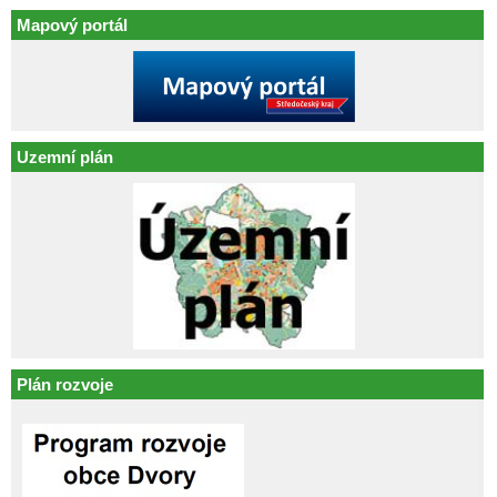
Mapový portál
Uzemní plán
Plán rozvoje