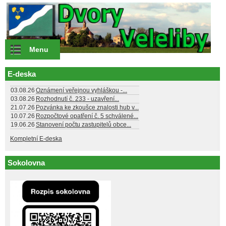
Přejít k hlavnímu obsahu
Menu
E-deska
03.08.26
Oznámení veřejnou vyhláškou -...
03.08.26
Rozhodnutí č. 233 - uzavření...
21.07.26
Pozvánka ke zkoušce znalosti hub v...
10.07.26
Rozpočtové opatření č. 5 schválené...
19.06.26
Stanovení počtu zastupitelů obce...
Kompletní E-deska
Sokolovna