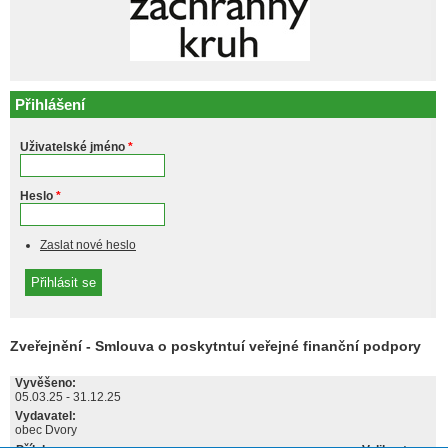
Přihlášení
Uživatelské jméno
*
Heslo
*
Zaslat nové heslo
Zveřejnění - Smlouva o poskytntuí veřejné finanční podpory
Vyvěšeno:
05.03.25
-
31.12.25
Vydavatel:
obec Dvory