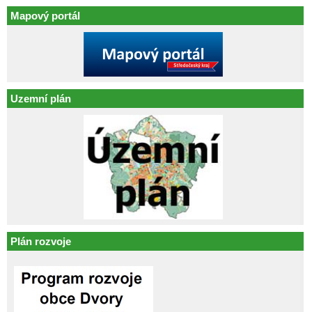
Mapový portál
Uzemní plán
Plán rozvoje