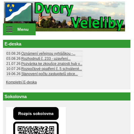
Přejít k hlavnímu obsahu
Menu
E-deska
03.08.26
Oznámení veřejnou vyhláškou -...
03.08.26
Rozhodnutí č. 233 - uzavření...
21.07.26
Pozvánka ke zkoušce znalosti hub v...
10.07.26
Rozpočtové opatření č. 5 schválené...
19.06.26
Stanovení počtu zastupitelů obce...
Kompletní E-deska
Sokolovna