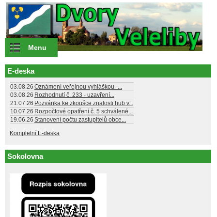
Přejít k hlavnímu obsahu
Menu
E-deska
03.08.26
Oznámení veřejnou vyhláškou -...
03.08.26
Rozhodnutí č. 233 - uzavření...
21.07.26
Pozvánka ke zkoušce znalosti hub v...
10.07.26
Rozpočtové opatření č. 5 schválené...
19.06.26
Stanovení počtu zastupitelů obce...
Kompletní E-deska
Sokolovna