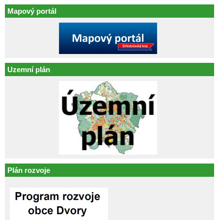
Mapový portál
Uzemní plán
Plán rozvoje