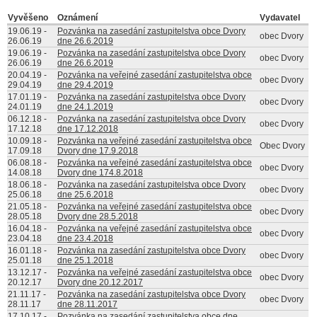
Vyvěšeno
Oznámení
Vydavatel
19.06.19
-
Pozvánka na zasedání zastupitelstva obce Dvory
obec Dvory
26.06.19
dne 26.6.2019
19.06.19
-
Pozvánka na zasedání zastupitelstva obce Dvory
obec Dvory
26.06.19
dne 26.6.2019
20.04.19
-
Pozvánka na veřejné zasedání zastupitelstva obce
obec Dvory
29.04.19
dne 29.4.2019
17.01.19
-
Pozvánka na zasedání zastupitelstva obce Dvory
obec Dvory
24.01.19
dne 24.1.2019
06.12.18
-
Pozvánka na zasedání zastupitelstva obce Dvory
obec Dvory
17.12.18
dne 17.12.2018
10.09.18
-
Pozvánka na veřejné zasedání zastupitelstva obce
Obec Dvory
17.09.18
Dvory dne 17.9.2018
06.08.18
-
Pozvánka na veřejné zasedání zastupitelstva obce
obec Dvory
14.08.18
Dvory dne 174.8.2018
18.06.18
-
Pozvánka na zasedání zastupitelstva obce Dvory
obec Dvory
25.06.18
dne 25.6.2018
21.05.18
-
Pozvánka na veřejné zasedání zastupitelstva obce
obec Dvory
28.05.18
Dvory dne 28.5.2018
16.04.18
-
Pozvánka na veřejné zasedání zastupitelstva obce
obec Dvory
23.04.18
dne 23.4.2018
16.01.18
-
Pozvánka na zasedání zastupitelstva obce Dvory
obec Dvory
25.01.18
dne 25.1.2018
13.12.17
-
Pozvánka na veřejné zasedání zastupitelstva obce
obec Dvory
20.12.17
Dvory dne 20.12.2017
21.11.17
-
Pozvánka na zasedání zastupitelstva obce Dvory
obec Dvory
28.11.17
dne 28.11.2017
17.10.17
-
Pozvánka na zasedání zastupitelstva obce dne