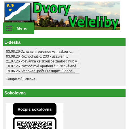
Přejít k hlavnímu obsahu
Menu
E-deska
03.08.26
Oznámení veřejnou vyhláškou -...
03.08.26
Rozhodnutí č. 233 - uzavření...
21.07.26
Pozvánka ke zkoušce znalosti hub v...
10.07.26
Rozpočtové opatření č. 5 schválené...
19.06.26
Stanovení počtu zastupitelů obce...
Kompletní E-deska
Sokolovna