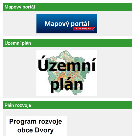
Mapový portál
Uzemní plán
Plán rozvoje