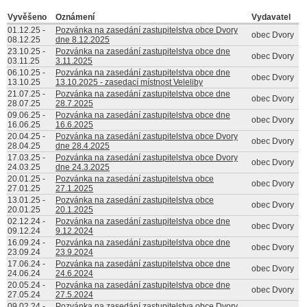
Vyvěšeno
Oznámení
Vydavatel
01.12.25
-
Pozvánka na zasedání zastupitelstva obce Dvory
obec Dvory
08.12.25
dne 8.12.2025
23.10.25
-
Pozvánka na zasedání zastupitelstva obce dne
obec Dvory
03.11.25
3.11.2025
06.10.25
-
Pozvánka na zasedání zastupitelstva obce dne
obec Dvory
13.10.25
13.10.2025 - zasedací místnost Veleliby
21.07.25
-
Pozvánka na zasedání zastupitelstva obce dne
obec Dvory
28.07.25
28.7.2025
09.06.25
-
Pozvánka na zasedání zastupitelstva obce dne
obec Dvory
16.06.25
16.6.2025
20.04.25
-
Pozvánka na zasedání zastupitelstva obce Dvory
obec Dvory
28.04.25
dne 28.4.2025
17.03.25
-
Pozvánka na zasedání zastupitelstva obce Dvory
obec Dvory
24.03.25
dne 24.3.2025
20.01.25
-
Pozvánka na zasedání zastupitelstva obce
obec Dvory
27.01.25
27.1.2025
13.01.25
-
Pozvánka na zasedání zastupitelstva obce
obec Dvory
20.01.25
20.1.2025
02.12.24
-
Pozvánka na zasedání zastupitelstva obce dne
obec Dvory
09.12.24
9.12.2024
16.09.24
-
Pozvánka na zasedání zastupitelstva obce dne
obec Dvory
23.09.24
23.9.2024
17.06.24
-
Pozvánka na zasedání zastupitelstva obce dne
obec Dvory
24.06.24
24.6.2024
20.05.24
-
Pozvánka na zasedání zastupitelstva obce dne
obec Dvory
27.05.24
27.5.2024
09.02.24
-
Pozvánka na zasedání zastupitelstva obce Dvory