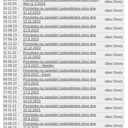
obec Dvory
11.03.24
dne 11.3.2024
24.11.23
-
Pozvánka na zasedání zastupitelstva obce dne
obec Dvory
11.12.23
11.12.2023
06.11.23
-
Pozvánka na zasedání zastupitelstva obce dne
obec Dvory
13.11.23
13.11.2023
13.09.23
-
Pozvánka na zasedání zastupitelstva obce dne
obec Dvory
21.09.23
21.9.2023
20.06.23
-
Pozvánka na zasedání zastupitelstva obce dne
obec Dvory
27.06.23
27.6.2023
05.12.22
-
Pozvánka na zasedání zastupitelstva obce dne
obec Dvory
12.12.22
12.12.2022
11.11.22
-
Pozvánka na zasedání zastupitelstva obce dne
obec Dvory
21.11.22
21.11.2022
05.09.22
-
Pozvánka na zasedání zastupitelstva obce dne
Obec Dvory
12.09.22
12.9.2022 - Veleliby
13.06.22
-
Pozvánka na zasedání zastupitelstva obce dne
obec Dvory
20.06.22
20.6.2022 - Dvory
09.05.22
-
Pozvánka na zasedání zastupitelstva obce dne
obec Dvory
16.05.22
16.5.2022
10.02.22
-
Pozvánka na zasedání zastupitelstva obce dne
obec Dvory
17.02.22
17.2.2022
06.12.21
-
Pozvánka na zasedání zastupitelstva obce dne
obec Dvory
14.12.21
14.12.2021
08.11.21
-
Pozvánka na zasedání zastupitelstva obce dne
obec Dvory
15.11.21
15.11.2021
13.09.21
-
Pozvánka na zasedání zastupitelstva obce dne
obec Dvory
20.09.21
20.9.2021
14.06.21
-
Pozvánka na zasedání zastupitelstva obce dne
obec Dvory
21.06.21
21.6.2021